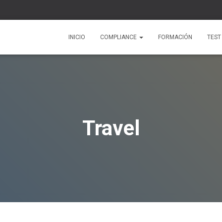
INICIO
COMPLIANCE
FORMACIÓN
TEST
Travel