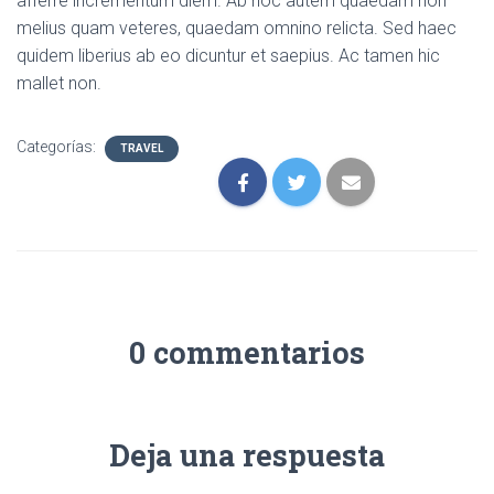
afferre incrementum diem. Ab hoc autem quaedam non
melius quam veteres, quaedam omnino relicta. Sed haec
quidem liberius ab eo dicuntur et saepius. Ac tamen hic
mallet non.
Categorías:
TRAVEL
0 commentarios
Deja una respuesta