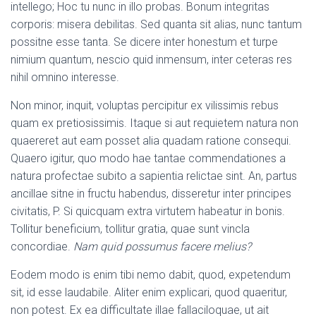
intellego; Hoc tu nunc in illo probas. Bonum integritas
corporis: misera debilitas. Sed quanta sit alias, nunc tantum
possitne esse tanta. Se dicere inter honestum et turpe
nimium quantum, nescio quid inmensum, inter ceteras res
nihil omnino interesse.
Non minor, inquit, voluptas percipitur ex vilissimis rebus
quam ex pretiosissimis. Itaque si aut requietem natura non
quaereret aut eam posset alia quadam ratione consequi.
Quaero igitur, quo modo hae tantae commendationes a
natura profectae subito a sapientia relictae sint. An, partus
ancillae sitne in fructu habendus, disseretur inter principes
civitatis, P. Si quicquam extra virtutem habeatur in bonis.
Tollitur beneficium, tollitur gratia, quae sunt vincla
concordiae.
Nam quid possumus facere melius?
Eodem modo is enim tibi nemo dabit, quod, expetendum
sit, id esse laudabile. Aliter enim explicari, quod quaeritur,
non potest. Ex ea difficultate illae fallaciloquae, ut ait